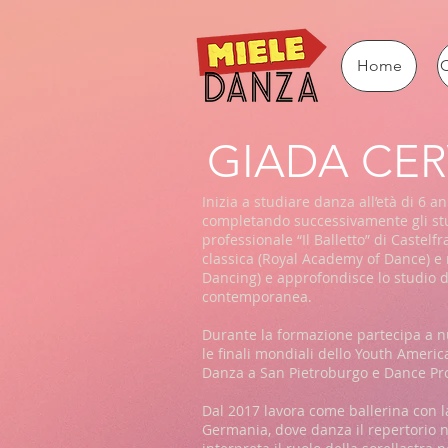
Home
C
GIADA CER
Inizia a studiare danza all’età di 6 
completando successivamente gli st
professionale “Il Balletto” di Castel
classica (Royal Academy of Dance) e 
Dancing) e approfondisce lo studio d
contemporanea.
Durante la formazione partecipa a num
le finali mondiali dello Youth Americ
Danza a San Pietroburgo e Dance Prom
Dal 2017 lavora come ballerina con 
Germania, dove danza il repertorio 